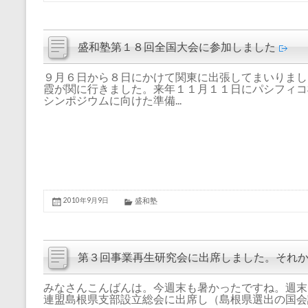
盛和塾第１８回全国大会に参加しました
９月６日から８日にかけて関東に出張してまいりまし
霞が関に行きました。来年１１月１１日にパシフィコ
シンポジウムに向けた準備...
2010年9月9日
盛和塾
第３回事業再生研究会に出席しました。それか
みなさんこんばんは。今週末も暑かったですね。週末
連盟島根県支部設立総会に出席し（島根県選出の国会議