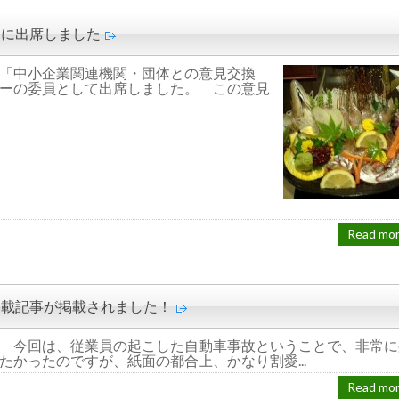
本に出席しました
「中小企業関連機関・団体との意見交換
ーの委員として出席しました。 この意見
Read mo
連載記事が掲載されました！
 今回は、従業員の起こした自動車事故ということで、非常に
かったのですが、紙面の都合上、かなり割愛...
Read mo