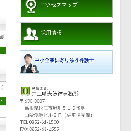
アクセスマップ
採用情報
崩
re
中小企業に寄り添う弁護士
く
〒690-0887
re
島根県松江市殿町５１６番地
山陰鴻池ビル３Ｆ（駐車場完備）
TEL 0852-61-1500
FAX 0852-61-1555