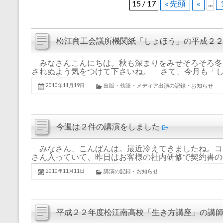
15 / 17
« 先頭
«
...
松江商工会議所機関紙「しょほう」の平成２
みなさんこんにちは。秋も深まりをみせそろそろ冬
されぬよう気をつけて下さいね。 さて、今月も「しょ
2010年11月19日
出版・執筆・メディア出演の記録・お知らせ
今週は２件の講演をしました
みなさん、こんばんは。最近冷えてきましたね。コ
さん入っていて、昨日はお客様の社内研修で契約書の作
2010年11月11日
講演の記録・お知らせ
平成２２年度松江南高校「生き方講座」の講