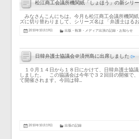
松江商工会議所機関紙「しょほう」の新シリ
みなさんこんにちは。今月も松江商工会議所機関紙
ズに切り替わりまして、シリーズ名は 「弁護士はるおの
2010年10月19日
出版・執筆・メディア出演の記録・お知らせ
日韓弁護士協議会＠済州島に出席しました
１０月１４日から１８日にかけて、日韓弁護士協議
しました。 この協議会は今年で３２回目の開催で、
て開催されます。今回は韓...
2010年10月19日
出張の記録