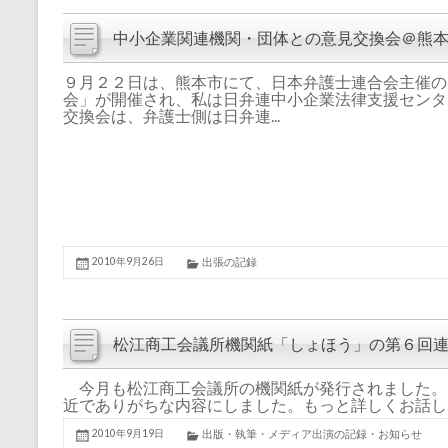
中小企業関連機関・団体との意見交換会＠熊
９月２２日は、熊本市にて、日本弁護士連合会主催の
会」が開催され、私は日弁連中小企業法律支援センタ
交換会は、弁護士側は日弁連...
2010年9月26日
出張の記録
松江商工会議所機関紙「しょほう」の第６回
今月も松江商工会議所の機関紙が発行されました。
近でありがちな内容にしました。もっと詳しくお話した
2010年9月19日
出版・執筆・メディア出演の記録・お知らせ