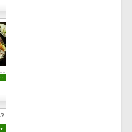
re
身
re