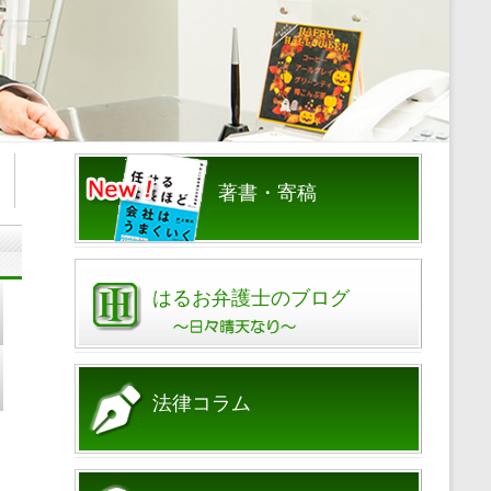
著書・寄稿
はるお弁護士のブログ
法律コラム