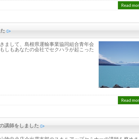
Read mo
した
きまして、島根県運輸事業協同組合青年会
もしもあなたの会社でセクハラが起こった
Read mo
ーの講師をしました
山陰中央店会出雲支部のスキルアップセミナーの講師を務めさ