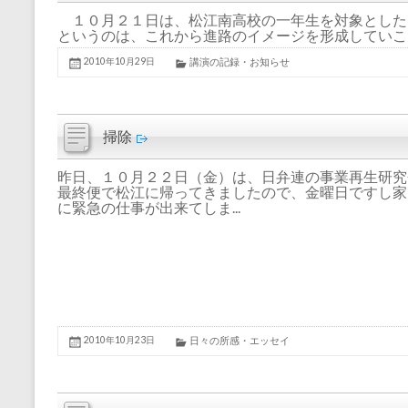
１０月２１日は、松江南高校の一年生を対象とした
というのは、これから進路のイメージを形成していこう
2010年10月29日
講演の記録・お知らせ
掃除
昨日、１０月２２日（金）は、日弁連の事業再生研究
最終便で松江に帰ってきましたので、金曜日ですし家
に緊急の仕事が出来てしま...
2010年10月23日
日々の所感・エッセイ