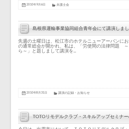
2010年9月6日
弁護士会
島根県運輸事業協同組合青年会にて講演しま
先週の土曜日は、松江市のホテルニューアーバンにお
の通常総会が開かれ、私は、「労使間の法律問題 ～
ら～」と題しまして講演を...
2010年8月31日
講演の記録・お知らせ
TOTOリモデルクラブ・スキルアップセミナ
今日は、出雲市において、ＴＯＴＯリモデルクラブ・