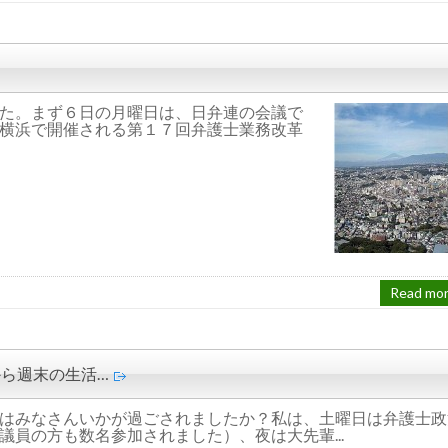
た。まず６日の月曜日は、日弁連の会議で
横浜で開催される第１７回弁護士業務改革
Read mo
ら週末の生活…
はみなさんいかが過ごされましたか？私は、土曜日は弁護士政
員の方も数名参加されました）、夜は大先輩...