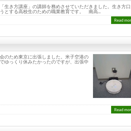
「生き方講座」の講師を務めさせていただきました。生き方口
とする高校生のための職業教育です。 南高...
Read mo
会のため東京に出張しました。米子空港の
でゆっくり休みたかったのですが、出張中
Read mo