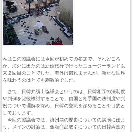
私はこの協議会には今回が初めての参加で、それどころ
か、海外に出たのは新婚旅行で行ったニュージーランド以
来２回目のことでした。海外は慣れませんが、新たな世界
を味わうのはとても刺激的でした。
さて、日韓弁護士協議会というのは、日韓相互の法制度
や判例を比較検討することで、自国と相手国の法制度や判
例について理解を深め、日韓の交流を深めることを目的と
しております。
今回の協議会では、済州島の歴史についての講演に始ま
り、メインの討論は、金融商品取引についての日韓両国の