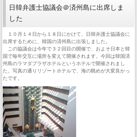
日韓弁護士協議会＠済州島に出席しま
した
１０月１４日から１８日にかけて、日韓弁護士協議会に
出席するために、韓国の済州島に出張しました。
この協議会は今年で３２回目の開催で、およそ日本と韓
国で毎年交互に場所を変えて開催されます。今回は韓国済
州島のラマダプラザホテルというホテルで開催されまし
た。写真の通りリゾートホテルで、海の眺めが大変良かっ
たです。