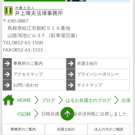
〒690-0887
島根県松江市殿町５１６番地
山陰鴻池ビル３Ｆ（駐車場完備）
TEL 0852-61-1500
FAX 0852-61-1555
事務所のご案内
弁護士紹介
アクセスマップ
プライバシーポリシー
お問い合わせ
サイトマップ
HOME
ブログ
はるお弁護士のブログ
出張
の記録
日韓弁護士協議会＠済州島に出席しました
事務所のご案内
弁護士紹介
法人の方のご相談