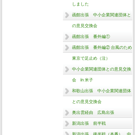
しました
函館出張 中小企業関連団体と
の意見交換会
函館出張 番外編①
函館出張 番外編② 台風のため
東京で足止め（泣）
中小企業関連団体との意見交換
会 in 米子
和歌山出張 中小企業関連団体
との意見交換会
奥出雲経由 広島出張
新潟出張 前半戦
新潟出張 後半戦（本番） 中