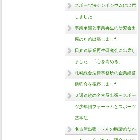
スポーツ法シンポジウムに出席
しました
事業承継と事業再生の研究会出
席のため出張しました
日弁連事業再生研究会に出席し
ました 「心を高める」
札幌総合法律事務所の企業経営
勉強会を視察しました
２週連続の名古屋出張～スポー
ツ少年団フォーラムとスポーツ
基本法
名古屋出張 ～あの時諦めなか