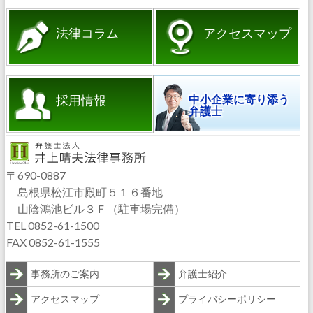
法律コラム
アクセスマップ
採用情報
中小企業に寄り添う
弁護士
〒690-0887
島根県松江市殿町５１６番地
山陰鴻池ビル３Ｆ（駐車場完備）
TEL 0852-61-1500
FAX 0852-61-1555
事務所のご案内
弁護士紹介
アクセスマップ
プライバシーポリシー