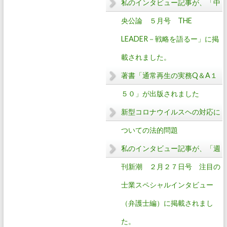
私のインタビュー記事が、「中
央公論 ５月号 THE
LEADER－戦略を語るー」に掲
載されました。
著書「通常再生の実務Q＆A１
５０」が出版されました
新型コロナウイルスヘの対応に
ついての法的問題
私のインタビュー記事が、「週
刊新潮 ２月２７日号 注目の
士業スペシャルインタビュー
（弁護士編）に掲載されまし
た。