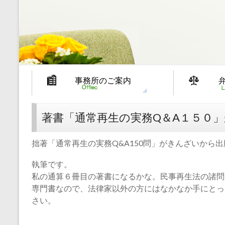
事務所のご案内
著書「通常再生の実務Q＆A１５０
拙著「通常再生の実務Q&A150問」がきんざいから
執筆です。
私の通算６冊目の著書になるかな。民事再生法の諸問
専門書なので、法律家以外の方にはなかなか手にとっ
さい。