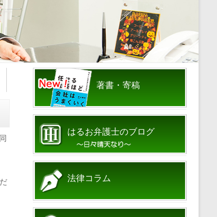
著書・寄稿
はるお弁護士のブログ
同
法律コラム
だ