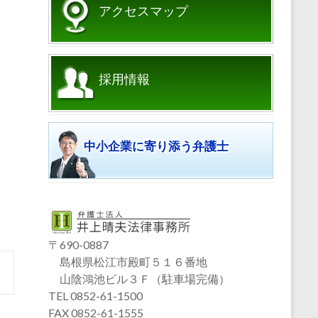
アクセスマップ
採用情報
中小企業に寄り添う弁護士
〒690-0887
島根県松江市殿町５１６番地
山陰鴻池ビル３Ｆ（駐車場完備）
TEL 0852-61-1500
FAX 0852-61-1555