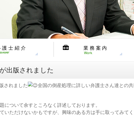
弁護士紹介
業務案内
」が出版されました
出版されました
全国の倒産処理に詳しい弁護士さん達との共
題について余すところなく詳述しております。
ていただけないかもですが、興味のある方は手に取ってみてく