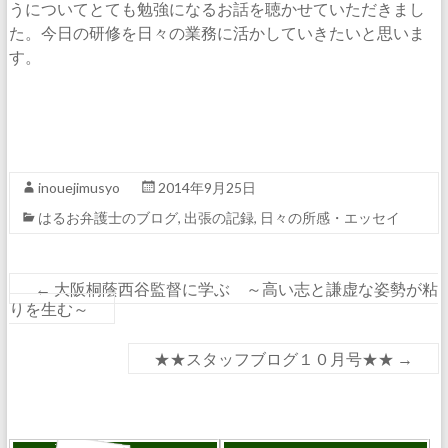
うについてとても勉強になるお話を聴かせていただきまし
た。今日の研修を日々の業務に活かしていきたいと思いま
す。
inouejimusyo
2014年9月25日
はるお弁護士のブログ
,
出張の記録
,
日々の所感・エッセイ
←
大阪桐蔭西谷監督に学ぶ ～高い志と謙虚な姿勢が粘
りを生む～
★★スタッフブログ１０月号★★
→