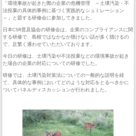
「環境事故が起きた際の企業の危機管理 ～土壌汚染・不
法投棄の具体的事例に基づく実践的なシュミレーション
～」と題する研修会に参加してきました。
日本CSR普及協会の研修会は、企業のコンプライアンスに関
する研修で、島根ではなかなか聴けない話が多く聴けるの
で、足繁く通わせていただいております。
今日の研修は、土壌汚染や不法投棄などの環境事故が起き
た場合の企業の対応についての研修でした。
研修では、土壌汚染対策法についての一般的な説明を経
て、具体的な事例においてどのような対応をとるべきかに
ついてパネルディスカッションが行われました。