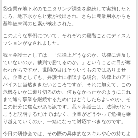
③企業が地下水のモニタリング調査を継続して実施したと
ころ、地下水からヒ素が検出され、さらに農業用水からも
基準値未満のヒ素が検出された。
このような事例について、それぞれの段階ごとにディスカ
ッションがなされました。
我々弁護士としては、「法律上どうなのか、法律に違反し
ていないのか。裁判で勝てるのか。」ということに目が奪
われがちですが、世間の目はそういうものではありませ
ん。企業としても、弁護士に相談する場合、法律上のアド
バイスは当然ききたいところですが、それに加えて、この
危機をいかに乗り切るのか、何もなかったかのようにこれ
まで通り事業を継続するためにはどうしたらよいのか、そ
この部分に焦点がある訳です。我々弁護士は、法律がどう
こうと説明するだけではなく、企業がどうやって危機を乗
り越えていくのか、一緒になって対応すべきなのです。
今日の研修会では、その際の具体的なスキルや心の持ちよ