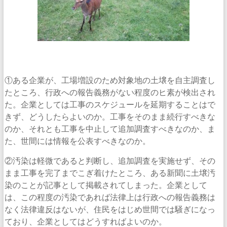
①ある企業が、工場増設のため対象地の土壌を自主調査し
たところ、行政への報告義務がない程度のヒ素が検出され
た。企業としては工事のスケジュールを延期することはで
きず、どうしたらよいのか。工事をそのまま続行すべきな
のか、それとも工事を中止して追加調査すべきなのか、ま
た、世間には情報を公表すべきなのか。
②汚染は軽微であると判断し、追加調査を実施せず、その
まま工事を完了までこぎ着けたところ、ある新聞に土壌汚
染のことが記事として掲載されてしまった。企業として
は、この程度の汚染であれば法律上は行政への報告義務は
なく法律違反はないが、住民をはじめ世間では騒ぎになっ
ており、企業としてはどうすればよいのか。