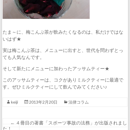
たま～に、梅こんぶ茶が飲みたくなるのは、私だけではな
いはず★
実は梅こんぶ茶は、メニューに出すと、世代を問わずとっ
ても人気なんです。
そして新たにメニューに加わったアッサムティー★
このアッサムティーは、コクがありミルクティーに最適で
す。ぜひミルクティーにして飲んでみてください♪
keiji
2013年2月20日
法律コラム
←
４冊目の著書「スポーツ事故の法務」が出版されまし
た！