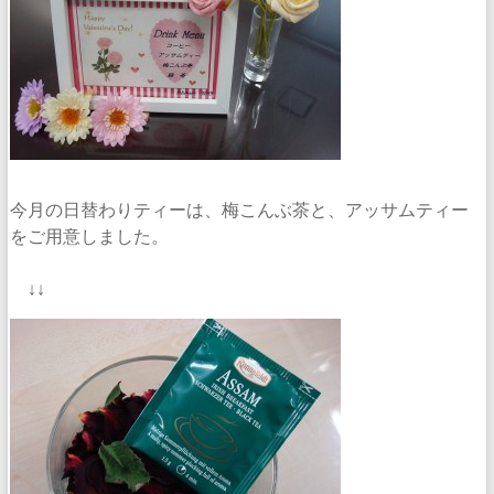
今月の日替わりティーは、梅こんぶ茶と、アッサムティー
をご用意しました。
↓↓