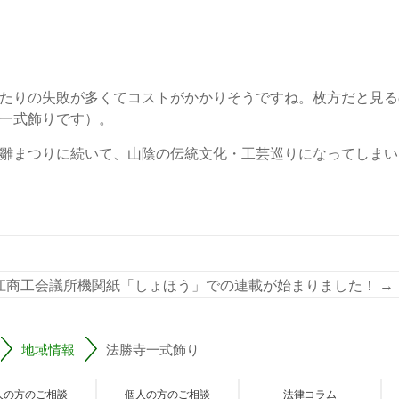
たりの失敗が多くてコストがかかりそうですね。枚方だと見る
一式飾りです）。
雛まつりに続いて、山陰の伝統文化・工芸巡りになってしまい
江商工会議所機関紙「しょほう」での連載が始まりました！
→
地域情報
法勝寺一式飾り
人の方のご相談
個人の方のご相談
法律コラム