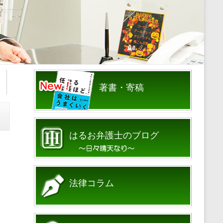
著書・寄稿
はるお弁護士のブログ
法律コラム