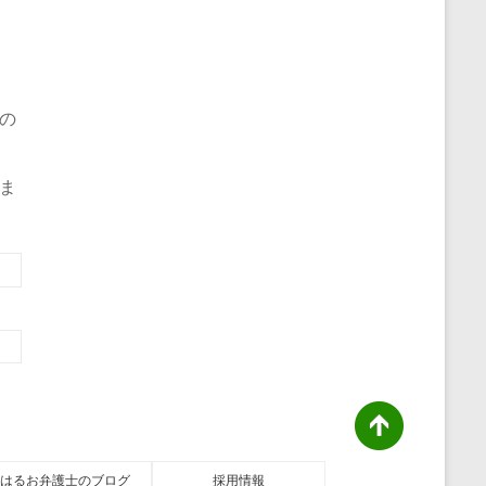
の
ま
はるお弁護士のブログ
採用情報