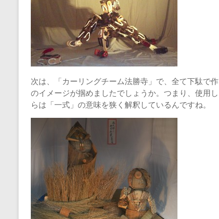
次は、「カーリングチーム法勝寺」で、全て下駄で作
のイメージが掴めましたでしょうか。つまり、使用し
らは「一式」の意味を狭く解釈しているんですね。