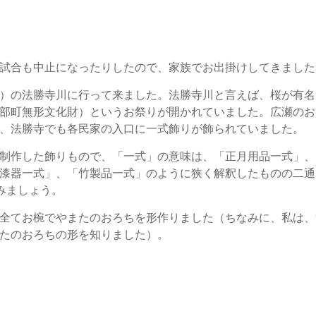
試合も中止になったりしたので、家族でお出掛けしてきました
）の法勝寺川に行って来ました。法勝寺川と言えば、桜が有名
部町無形文化財）というお祭りが開かれていました。広瀬のお
、法勝寺でも各民家の入口に一式飾りが飾られていました。
制作した飾りもので、「一式」の意味は、「正月用品一式」、
漆器一式」、「竹製品一式」のように狭く解釈したものの二通
みましょう。
全てお椀でやまたのおろちを形作りました（ちなみに、私は、
たのおろちの形を知りました）。