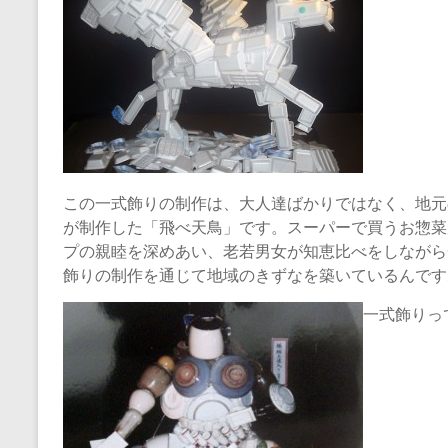
この一式飾りの制作は、大人達ばかりではなく、地元
が制作した「飛べ天鳥」です。スーパーで買うお惣菜
プの親睦を深めあい、老若男女が知恵比べをしながら
飾りの制作を通じて地域のきずなを築いているんです
一式飾りっ