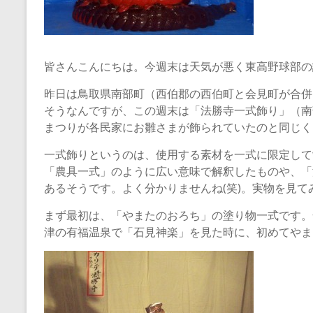
皆さんこんにちは。今週末は天気が悪く東高野球部の
昨日は鳥取県南部町（西伯郡の西伯町と会見町が合併
そうなんですが、この週末は「法勝寺一式飾り」（南
まつりが各民家にお雛さまが飾られていたのと同じく
一式飾りというのは、使用する素材を一式に限定して
「農具一式」のように広い意味で解釈したものや、「
あるそうです。よく分かりませんね(笑)。実物を見て
まず最初は、「やまたのおろち」の塗り物一式です。
津の有福温泉で「石見神楽」を見た時に、初めてやま