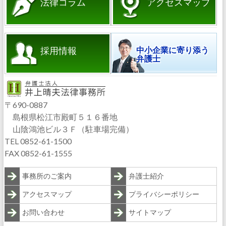
法律コラム
アクセスマップ
採用情報
中小企業に寄り添う
弁護士
〒690-0887
島根県松江市殿町５１６番地
山陰鴻池ビル３Ｆ（駐車場完備）
TEL 0852-61-1500
FAX 0852-61-1555
事務所のご案内
弁護士紹介
アクセスマップ
プライバシーポリシー
お問い合わせ
サイトマップ