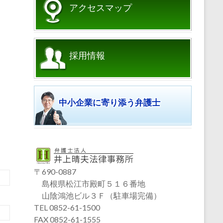
アクセスマップ
採用情報
中小企業に寄り添う弁護士
〒690-0887
島根県松江市殿町５１６番地
山陰鴻池ビル３Ｆ（駐車場完備）
TEL 0852-61-1500
FAX 0852-61-1555