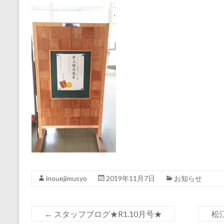
inouejimusyo
2019年11月7日
お知らせ
←
スタッフブログ★R1.10月号★
松