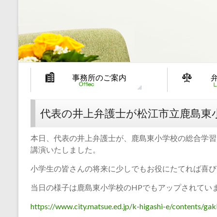
事務所のご案内
代表の井上弁護士が松江市立鹿島東
本日、代表の井上弁護士が、鹿島東小学校の総合学習
講演いたしました。
小学生の皆さんの将来に少しでもお役にたてれば喜び
当日の様子は鹿島東小学校のHPでもアップされてい
https://www.city.matsue.ed.jp/k-higashi-e/contents/g