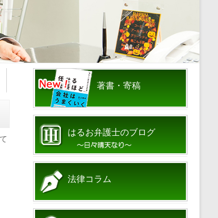
著書・寄稿
はるお弁護士のブログ
て
法律コラム