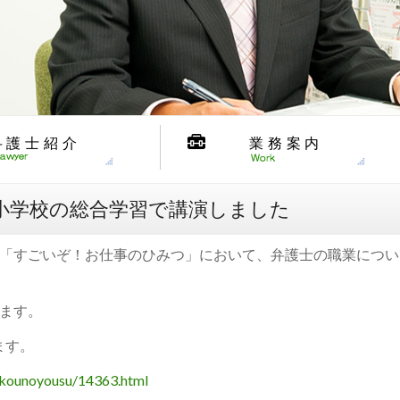
弁護士紹介
業務案内
小学校の総合学習で講演しました
「すごいぞ！お仕事のひみつ」において、弁護士の職業につい
ます。
ます。
akkounoyousu/14363.html