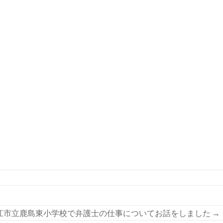
江市立鹿島東小学校で弁護士の仕事についてお話をしました
→