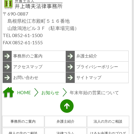
〒690-0887
島根県松江市殿町５１６番地
山陰鴻池ビル３Ｆ（駐車場完備）
TEL 0852-61-1500
FAX 0852-61-1555
事務所のご案内
弁護士紹介
アクセスマップ
プライバシーポリシー
お問い合わせ
サイトマップ
HOME
お知らせ
年末年始の営業について
事務所のご案内
弁護士紹介
法人の方のご相談
個人の方のご相談
法律コラム
はるお弁護士のブログ