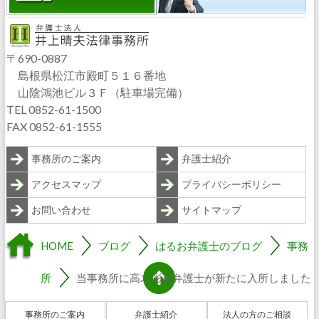
〒690-0887
島根県松江市殿町５１６番地
山陰鴻池ビル３Ｆ（駐車場完備）
TEL 0852-61-1500
FAX 0852-61-1555
事務所のご案内
弁護士紹介
アクセスマップ
プライバシーポリシー
お問い合わせ
サイトマップ
HOME
ブログ
はるお弁護士のブログ
事務
所
当事務所に高木彩夏弁護士が新たに入所しました
事務所のご案内
弁護士紹介
法人の方のご相談