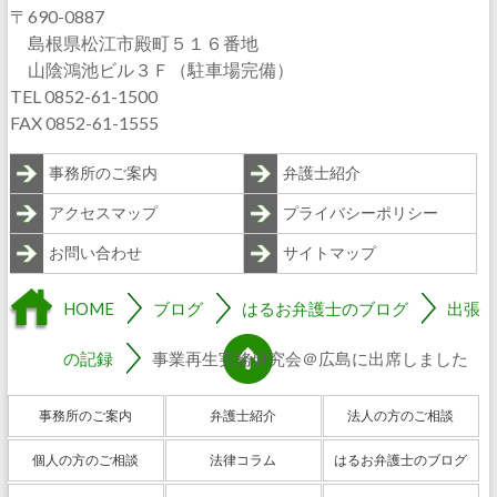
〒690-0887
島根県松江市殿町５１６番地
山陰鴻池ビル３Ｆ（駐車場完備）
TEL 0852-61-1500
FAX 0852-61-1555
事務所のご案内
弁護士紹介
アクセスマップ
プライバシーポリシー
お問い合わせ
サイトマップ
HOME
ブログ
はるお弁護士のブログ
出張
の記録
事業再生実務研究会＠広島に出席しました
事務所のご案内
弁護士紹介
法人の方のご相談
個人の方のご相談
法律コラム
はるお弁護士のブログ