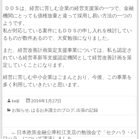
ＤＤＳは、経営に苦しむ企業の経営支援策の一つで、金融
機関にとっても債権放棄と違って採用し易い方法の一つの
ようです。
私が対応している案件にもＤＤＳの申し入れを検討してい
るものが数件あるので、大変勉強になりました。
また、経営改善計画策定支援事業については、私も認定さ
れている経営革新等支援認定機関として経営改善計画を策
定していくことになります。
経営に苦しむ中小企業はごまんとおり、今後、この事業を
多く利用していきたいと思います。
keiji
2014年1月27日
お知らせ
,
はるお弁護士のブログ
,
出張の記録
←
日本政策金融公庫松江支店の勉強会で「セクハラ・パ
ワハラ」について講演しました。