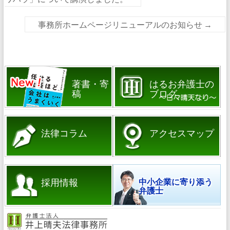
事務所ホームページリニューアルのお知らせ
→
著書・寄
はるお弁護士の
稿
ブログ
法律コラム
アクセスマップ
採用情報
中小企業に寄り添う
弁護士