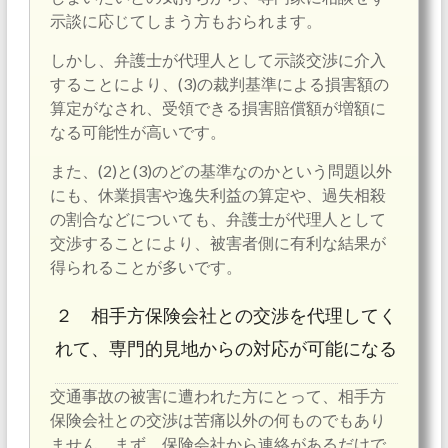
示談に応じてしまう方もおられます。
しかし、弁護士が代理人として示談交渉に介入
することにより、(3)の裁判基準による損害額の
算定がなされ、受領できる損害賠償額が増額に
なる可能性が高いです。
また、(2)と(3)のどの基準なのかという問題以外
にも、休業損害や逸失利益の算定や、過失相殺
の割合などについても、弁護士が代理人として
交渉することにより、被害者側に有利な結果が
得られることが多いです。
２ 相手方保険会社との交渉を代理してく
れて、専門的見地からの対応が可能になる
交通事故の被害に遭われた方にとって、相手方
保険会社との交渉は苦痛以外の何ものでもあり
ません。まず、保険会社から連絡があるだけで