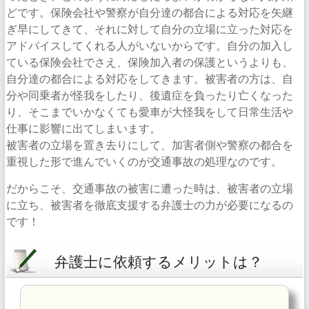
どです。保険会社や警察が自分達の都合による対応を矢継
ぎ早にしてきて、それに対して自分の立場に立った対応を
アドバイスしてくれる人がいないからです。自分の加入し
ている保険会社でさえ、保険加入者の保護というよりも、
自分達の都合による対応をしてきます。被害者の方は、自
分や同乗者が怪我をしたり、後遺症を負ったり亡くなった
り、そこまでいかなくても愛車が大怪我をして日常生活や
仕事に影響に出てしまいます。
被害者の立場を置き去りにして、加害者側や警察の都合を
重視した形で進んでいくのが交通事故の処理なのです。
だからこそ、交通事故の被害に遭った時は、被害者の立場
に立ち、被害者を徹底支援する弁護士の力が必要になるの
です！
弁護士に依頼するメリットは？