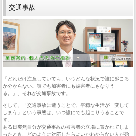
交通事故
「どれだけ注意していても、いつどんな状況で誰に起こる
か分からない。誰でも加害者にも被害者にもなりう
る。」、それが交通事故です。
そして、「交通事故に遭うことで、平穏な生活が一変して
しまう」という事態は、いつ誰にでも起こりうることで
す。
ある日突然自分が交通事故の被害者の立場に置かれてしま
ったとき、どのように対応したらよいかわからない人が殆