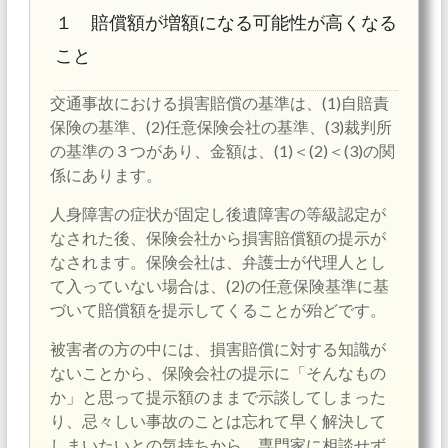
１ 賠償額が増額になる可能性が高くなる
こと
交通事故における損害賠償の基準は、(1)自賠責
保険の基準、(2)任意保険会社の基準、(3)裁判所
の基準の３つがあり、金額は、(1)＜(2)＜(3)の関
係にあります。
人身障害の症状が固定し後遺障害の等級認定が
なされた後、保険会社から損害賠償額の提示が
なされます。保険会社は、弁護士が代理人とし
て入っていない場合は、(2)の任意保険基準に基
づいて賠償額を提示してくることが殆どです。
被害者の方の中には、損害賠償に対する知識が
ないことから、保険会社の提示に「そんなもの
か」と思って提示額のままで示談してしまった
り、忌々しい事故のことは忘れて早く解決して
しまいたいとの気持ちから、専門家に相談せず