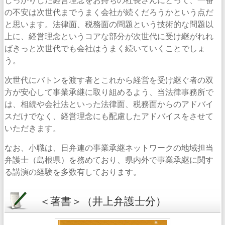
の不安は次世代までうまく会社が続くだろうかという点だ
と思います。法律面、税務面の問題という技術的な問題以
上に、経営理念というコアな部分が次世代に受け継がれれ
ばきっと次世代でも会社はうまく続いていくことでしょ
う。
次世代にバトンを渡す者とこれから経営を受け継ぐ者の双
方が安心して事業承継に取り組めるよう、当法律事務所で
は、相続や会社法といった法律面、税務面からのアドバイ
スだけでなく、経営理念にも配慮したアドバイスをさせて
いただきます。
なお、小職は、日弁連の事業承継ネットワークの地域担当
弁護士（島根県）を務めており、県内外で事業承継に関す
る講演の経験を多数有しております。
＜著書＞（井上弁護士分）